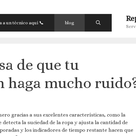
Re
 a un técnico aquí 📞
blog
Serv
sa de que tu
h haga mucho ruido
ro gracias a sus excelentes características, como la
 detecta la suciedad de la ropa y ajusta la cantidad de
rporadas y los indicadores de tiempo restante hacen que