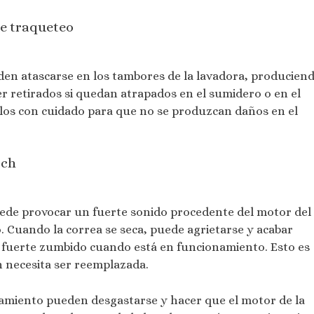
e traqueteo
en atascarse en los tambores de la lavadora, producien
r retirados si quedan atrapados en el sumidero o en el
arlos con cuidado para que no se produzcan daños en el
sch
ede provocar un fuerte sonido procedente del motor del
 Cuando la correa se seca, puede agrietarse y acabar
n fuerte zumbido cuando está en funcionamiento. Esto es
n necesita ser reemplazada.
onamiento pueden desgastarse y hacer que el motor de la