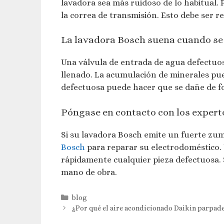
lavadora sea más ruidoso de lo habitual. 
la correa de transmisión. Esto debe ser re
La lavadora Bosch suena cuando se 
Una válvula de entrada de agua defectuos
llenado. La acumulación de minerales pue
defectuosa puede hacer que se dañe de f
Póngase en contacto con los expert
Si su lavadora Bosch emite un fuerte zu
Bosch
para reparar su electrodoméstico. 
rápidamente cualquier pieza defectuosa. 
mano de obra.
Categorías
blog
¿Por qué el aire acondicionado Daikin parpad