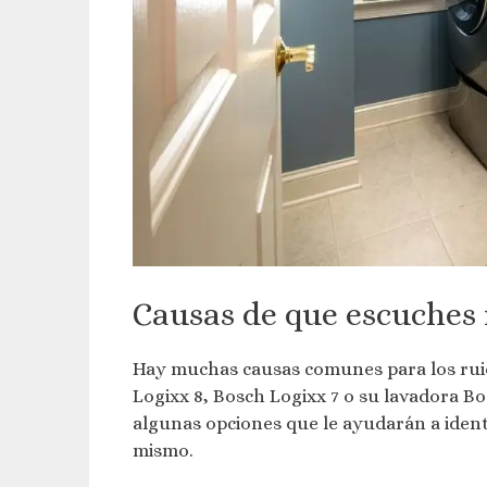
Causas de que escuches 
Hay muchas causas comunes para los ruid
Logixx 8, Bosch Logixx 7 o su lavadora B
algunas opciones que le ayudarán a identif
mismo.