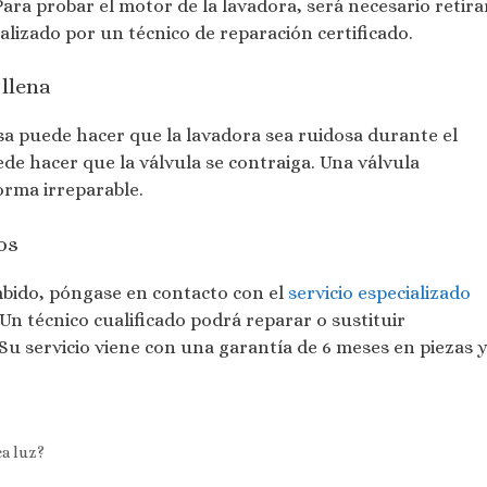
Para probar el motor de la lavadora, será necesario retira
alizado por un técnico de reparación certificado.
llena
a puede hacer que la lavadora sea ruidosa durante el
de hacer que la válvula se contraiga. Una válvula
orma irreparable.
os
mbido, póngase en contacto con el
servicio especializado
Un técnico cualificado podrá reparar o sustituir
Su servicio viene con una garantía de 6 meses en piezas 
ea luz?