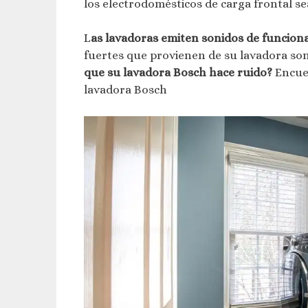
los electrodomésticos de carga frontal se
L
as lavadoras emiten sonidos de funciona
fuertes que provienen de su lavadora son
que su lavadora Bosch hace ruido?
Encue
lavadora Bosch