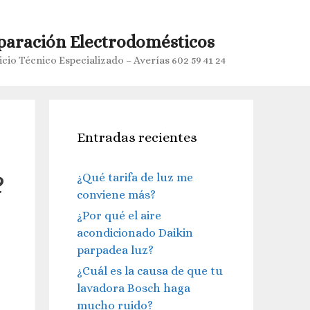
paración Electrodomésticos
icio Técnico Especializado – Averías 602 59 41 24
Entradas recientes
?
¿Qué tarifa de luz me
conviene más?
¿Por qué el aire
acondicionado Daikin
parpadea luz?
¿Cuál es la causa de que tu
lavadora Bosch haga
mucho ruido?