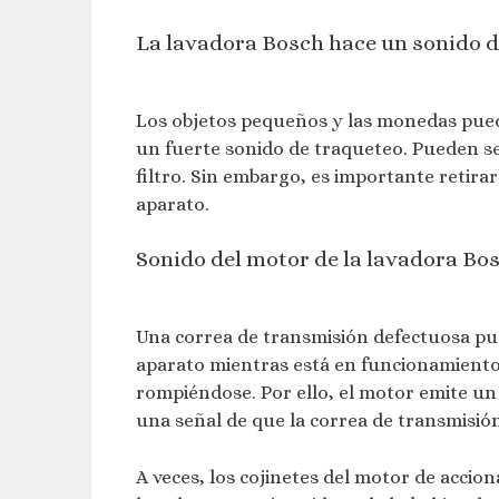
La lavadora Bosch hace un sonido d
Los objetos pequeños y las monedas pued
un fuerte sonido de traqueteo. Pueden se
filtro. Sin embargo, es importante retir
aparato.
Sonido del motor de la lavadora Bo
Una correa de transmisión defectuosa pu
aparato mientras está en funcionamiento.
rompiéndose. Por ello, el motor emite u
una señal de que la correa de transmisió
A veces, los cojinetes del motor de acci