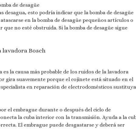
bomba de desagüe
ras desagua, esto podría indicar que la bomba de desagüe
 atascarse en la bomba de desagüe pequeños artículos o
r que no esté obstruida. Si la bomba de desagüe sigue
la lavadora Bosch
a es la causa más probable de los ruidos de la lavadora
or gira suavemente porque el cojinete está situado en el
especialista en reparación de electrodomésticos sustituya
or el embrague durante o después del ciclo de
necta la cuba interior con la transmisión. Ayuda a la cu
correcta. El embrague puede desgastarse y deberá ser