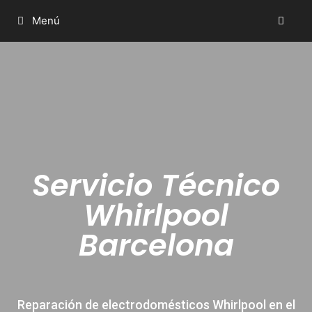
Menú
Servicio Técnico
Whirlpool
Barcelona
Reparación de electrodomésticos Whirlpool en el