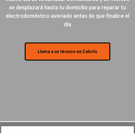
se desplazará hasta tu domicilio para reparar tu
electrodoméstico averiado antes de que finalice el
día
Llama a un técnico en Cabrils