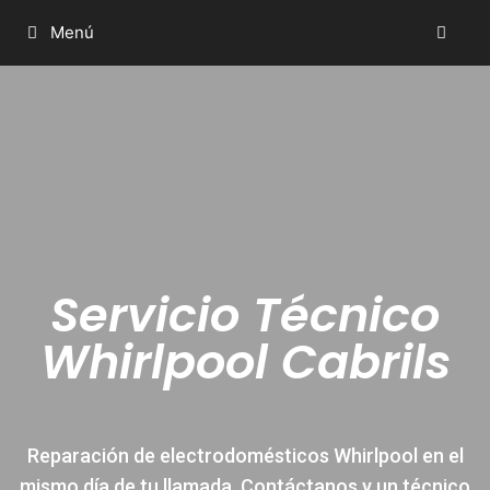
Menú
Servicio Técnico
Whirlpool Cabrils
Reparación de electrodomésticos Whirlpool en el
mismo día de tu llamada. Contáctanos y un técnico