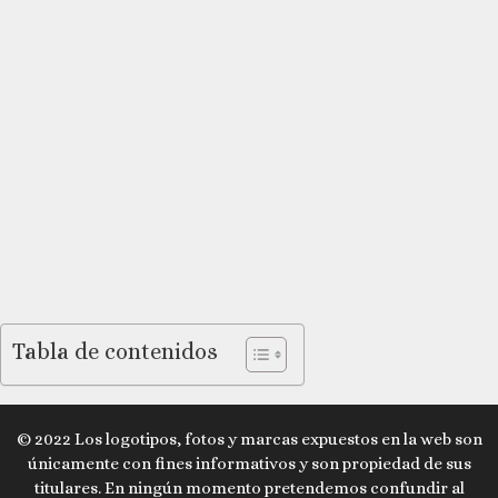
Tabla de contenidos
© 2022 Los logotipos, fotos y marcas expuestos en la web son
únicamente con fines informativos y son propiedad de sus
titulares. En ningún momento pretendemos confundir al