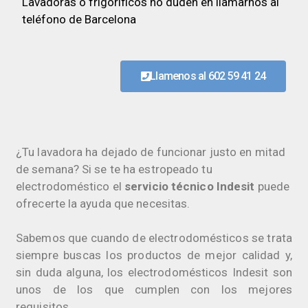
Lavadoras o frigoríficos no duden en llamarnos al
teléfono de Barcelona
Llamenos al 602 59 41 24
¿Tu lavadora ha dejado de funcionar justo en mitad
de semana? Si se te ha estropeado tu
electrodoméstico el
servicio técnico Indesit
puede
ofrecerte la ayuda que necesitas.
Sabemos que cuando de electrodomésticos se trata
siempre buscas los productos de mejor calidad y,
sin duda alguna, los electrodomésticos Indesit son
unos de los que cumplen con los mejores
requisitos.